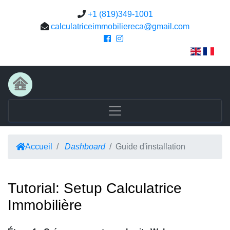
+1 (819)349-1001
calculatriceimmobiliereca@gmail.com
Accueil
Dashboard
Guide d'installation
Tutorial: Setup Calculatrice
Immobilière