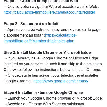
Étape 1 : Créer un compte sur le site Web
- Ouvrez votre navigateur Web et accédez au site Web :
https://calculatrice-immobiliere.ca/en/accounts/register
Étape 2 : Souscrire à un forfait
- Après avoir créé votre compte, rendez-vous sur la page
d'abonnement au forfait :
https://calculatrice-
immobiliere.ca/fr/Membership/choice-plan
Step 3: Install Google Chrome or Microsoft Edge
- If you already have Google Chrome or Microsoft Edge
installed on your device, launch it and skip to the next step.
Otherwise, follow the instructions below to install Chrome.
- Cliquez sur le lien suivant pour télécharger et installer
Google Chrome :
https://www.google.com/chrome/
Étape 4 Installer l'extension Google Chrome
- Launch your Google Chrome browser or Microsoft Edge.
- Accédez au Chrome Web Store en saisissant