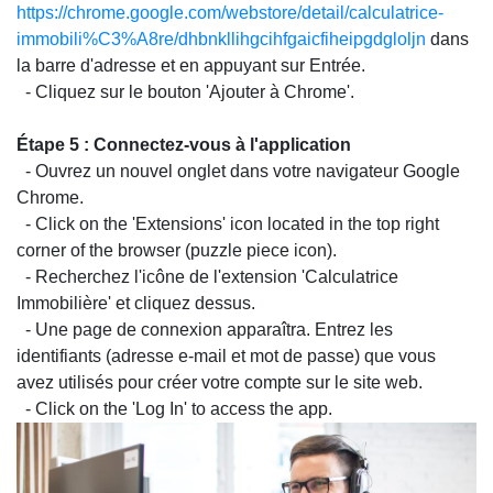
https://chrome.google.com/webstore/detail/calculatrice-
immobili%C3%A8re/dhbnkllihgcihfgaicfiheipgdgloljn
dans
la barre d'adresse et en appuyant sur Entrée.
- Cliquez sur le bouton 'Ajouter à Chrome'.
Étape 5 : Connectez-vous à l'application
- Ouvrez un nouvel onglet dans votre navigateur Google
Chrome.
- Click on the 'Extensions' icon located in the top right
corner of the browser (puzzle piece icon).
- Recherchez l'icône de l'extension 'Calculatrice
Immobilière' et cliquez dessus.
- Une page de connexion apparaîtra. Entrez les
identifiants (adresse e-mail et mot de passe) que vous
avez utilisés pour créer votre compte sur le site web.
- Click on the 'Log In' to access the app.